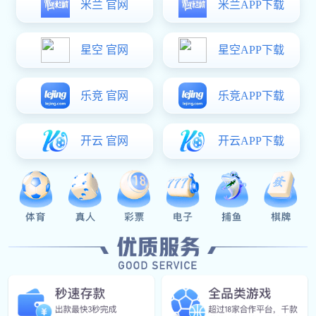
客户反馈
精英服务
受到全球
300+
多家公司的信赖