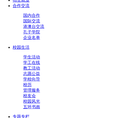
《勇闯重重关卡挑战极限展现智慧与勇气的精彩赛
卡都具有高度的难度和不确定性，这让赛事充满了
及高超的策略来应对每个关卡中的复杂情况。不同
力，而非单纯的身体力量。
赛事中的每一关卡都极富创意，设计者们不仅考虑
关卡需要参赛者快速解密难题，挑战他们的逻辑思
冷静，作出正确的决策。通过这些多样化的挑战，
从这些复杂多变的关卡中可以看出，赛事的挑战性
合。它促使选手在解决问题的同时，保持对自己身
对压力和困难时的反应能力。
2、智慧与勇气的结合
智慧与勇气的结合是《勇闯重重关卡挑战极限展现
力的较量，选手们还需要通过聪明的策略来应对各
找到最佳路径，利用周围的资源解决难题。这要求
而勇气的展现则体现在选手们敢于面对艰难挑战，
越悬崖、跳跃高空，甚至面对可能的失败。在这些