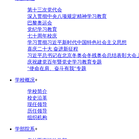
非凡的勇气来突破心理障碍，完成高难度任务。
总之，赛事中智慧与勇气的结合，使得每一位选手
和精神的极限。这种跨越身体和心理双重极限的挑
的困难时，敢于挑战和突破。
3、团队合作的重要性
在《勇闯重重关卡挑战极限展现智慧与勇气的精彩
个选手都有个人任务，但有时候，合作能够让团队
合，协作解决问题。无论是一起通过迷宫，还是共
在某些关卡中，个人无法独自完成任务，而是需要
时，团队中的某个成员可以提供支援，帮助其他成
率，还能在团队成员之间建立更强的信任与默契。
团队合作的成功不仅能帮助选手们顺利过关，还能
了个人极限挑战的同时，也能感受到团队精神的力
战极限展现智慧与勇气的精彩赛事》能够成为一项