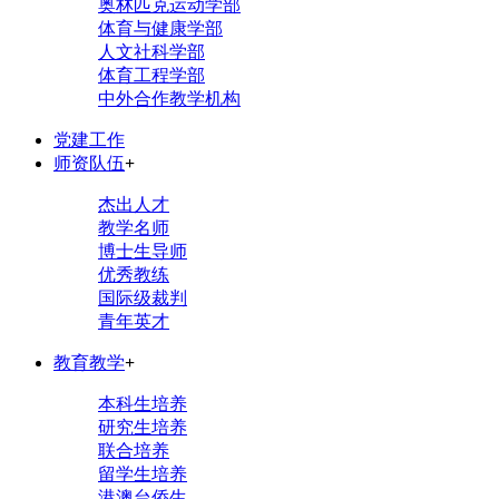
米兰,米兰官网,米兰milan官方网站,米兰·(milan)中