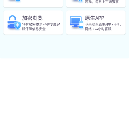
1、赛事精彩瞬间的深度解析
OTS赛事的每一场比赛都充满了悬念和激情，精彩瞬间屡屡
发生。无论是选手们精准的操作，还是惊险的反击，都会在
比赛中激起观众的热烈反应。首先，比赛中最令人印象深刻
的瞬间之一是“绝地反击”时刻。当一方队伍在落后数十分钟
的情况下，通过精准的操作和团队配合反转战局，这样的场
面往往成为比赛的高潮。观众在这时的情绪也随之高涨，焦
灼与期待交织。
其次，某些特定操作技巧常常能引发观众的惊叹。例如，在
竞技类游戏中，选手的单挑和极限操作常常是比赛的“看
点”。如OTS赛事中的顶级选手通过一波完美的技能连招或精
准的击杀，为自己的队伍创造了关键的胜机。这些操作不仅
展现了选手的个人技术，还体现了他们对游戏机制的深刻理
解和对战场形势的敏锐判断。
此外，团队配合也是OTS赛事中的一大亮点。多次精彩的团
战，让观众看到不仅仅是个人英雄主义，而是团队协作的力