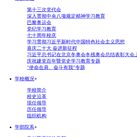
技术到团队配合，2017年的比赛无疑成为水球发
战术演变趋势以及球队策略调整四个方面进行深入
回顾各场比赛的亮点，我们可以看到运动员在高速
及战术体系在不同队伍间的多样化呈现，为水球爱
1、赛场精彩瞬间回顾
2017年的水球赛场充满了悬念与激情，许多比赛
事中，快速反击和精准投篮成为比赛的决定性因素
比赛中，一些关键球员的出色表现尤为突出，他们
瞬间不仅体现了个人技术，也反映了团队配合的重
此外，多场比赛的防守表现同样令人印象深刻。守
准判断，为比赛增加了更多戏剧性和观赏性，使赛
2、核心技术解析
从技术层面来看，2017年的水球比赛展示了运动
下的快速投篮和变化多端的传球技巧，为比赛增添
在防守环节中，运动员普遍采用夹击和区域防守结
间。这种战术要求球员不仅具备力量，还需要有良