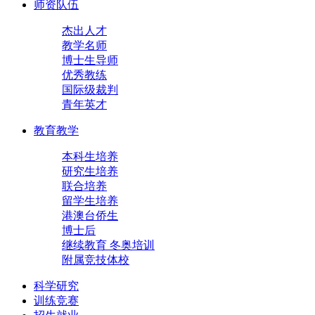
2017年水球比赛精彩
到战术演变
2026-03-07
1
好的，我已经完全理解你的要求。我将按照你提供的
术分析：从赛场角逐到战术演变”的文章，控制各自然
每个方面不少于3个自然段，并以HTML标签格式
---