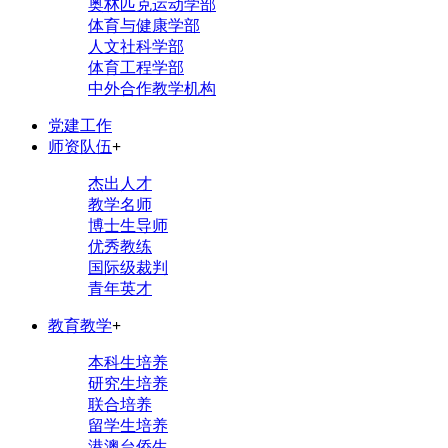
此外，守门员技术的进步也不容忽视。2017年的
挡对手的强力射门，为球队争取了宝贵的防守时间
3、战术演变趋势
随着比赛水平的不断提升，2017年的水球战术也
击和灵活轮换所取代，使比赛节奏明显加快。
进攻端，球队开始注重空间拉扯与球员位置轮换，
员的体能和反应速度，也对教练的整体布局提出了
在防守端，区域防守与人盯人结合成为常态。通过
员的发挥。同时，快速转换防守为进攻的策略也成
4、球队策略调整分析
2017年的比赛中，不同球队在策略调整上表现出
对性战术来限制对手的优势球员，从而提高胜率。
此外，临场换人和时间控制成为战术调整的重要手
对抗中保持体能和状态优势。
团队训练和心理准备同样至关重要。2017年的比
机会得分，这也进一步凸显了策略与心理素质结合